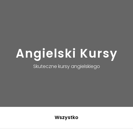
Angielski Kursy
Skuteczne kursy angielskiego
Wszystko