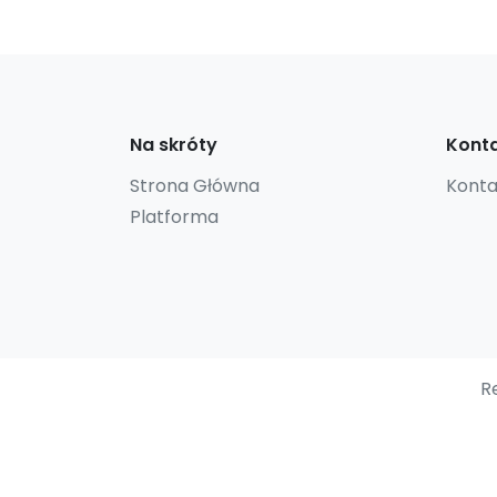
Na skróty
Konta
Strona Główna
Konta
Platforma
R